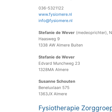
036-5321122
www.fysiomere.nl
info@fysiomere.nl
Stefanie de Wever
(medeoprichter), 
Haasweg 9
1338 AW Almere Buiten
Stefanie de Wever
Edvard Munchweg 23
1328MA Almere
Susanne Schouten
Beneluxlaan 575
1363JX Almere
Fysiotherapie Zorggroe