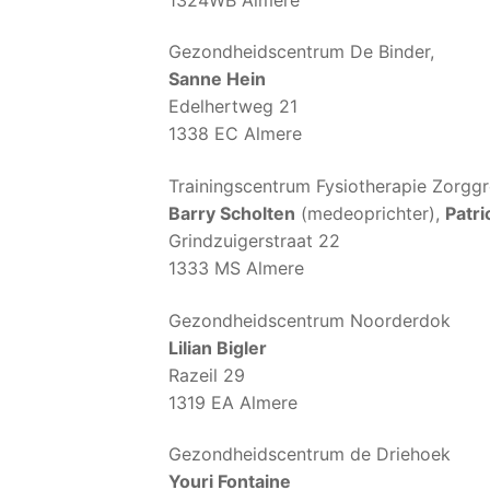
Gezondheidscentrum De Binder,
Sanne Hein
Edelhertweg 21
1338 EC Almere
Trainingscentrum Fysiotherapie Zorgg
Barry Scholten
(medeoprichter),
Patri
Grindzuigerstraat 22
1333 MS Almere
Gezondheidscentrum Noorderdok
Lilian Bigler
Razeil 29
1319 EA Almere
Gezondheidscentrum de Driehoek
Youri Fontaine