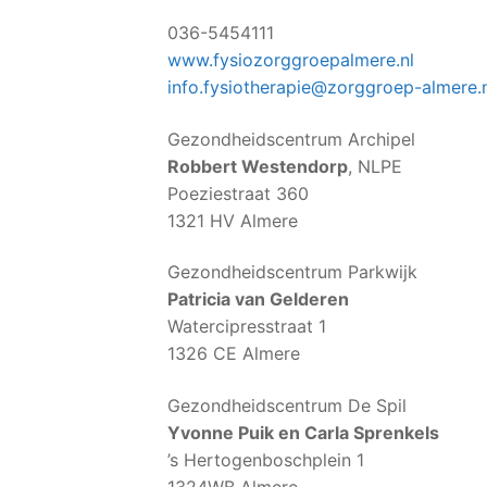
036-5454111
www.fysiozorggroepalmere.nl
info.fysiotherapie@zorggroep-almere.
Gezondheidscentrum Archipel
Robbert Westendorp
, NLPE
Poeziestraat 360
1321 HV Almere
Gezondheidscentrum Parkwijk
Patricia van Gelderen
Watercipresstraat 1
1326 CE Almere
Gezondheidscentrum De Spil
Yvonne Puik en Carla Sprenkels
’s Hertogenboschplein 1
1324WB Almere