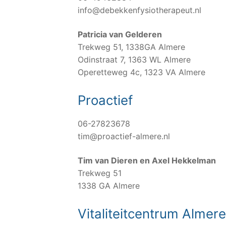
info@debekkenfysiotherapeut.nl
Patricia van Gelderen
Trekweg 51, 1338GA Almere
Odinstraat 7, 1363 WL Almere
Operetteweg 4c, 1323 VA Almere
Proactief
06-27823678
tim@proactief-almere.nl
Tim van Dieren en Axel Hekkelman
Trekweg 51
1338 GA Almere
Vitaliteitcentrum Almer