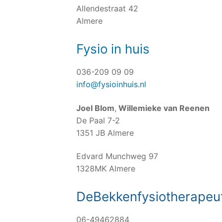
Allendestraat 42
Almere
Fysio in huis
036-209 09 09
info@fysioinhuis.nl
Joel Blom
,
Willemieke van Reenen
De Paal 7-2
1351 JB Almere
Edvard Munchweg 97
1328MK Almere
DeBekkenfysiotherapeu
06-49462884