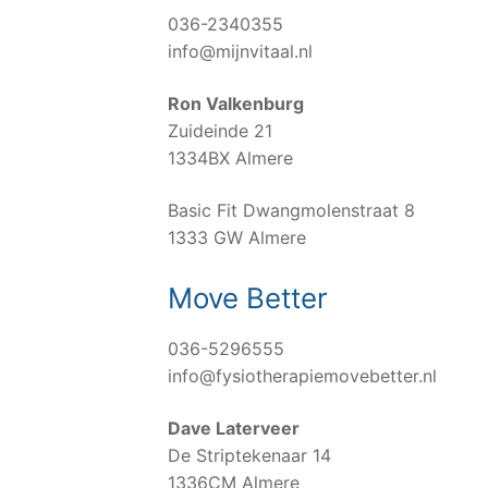
036-2340355
info@mijnvitaal.nl
Ron Valkenburg
Zuideinde 21
1334BX Almere
Basic Fit Dwangmolenstraat 8
1333 GW Almere
Move Better
036-5296555
info@fysiotherapiemovebetter.nl
Dave Laterveer
De Striptekenaar 14
1336CM Almere