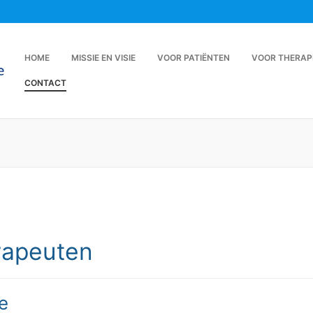
HOME
MISSIE EN VISIE
VOOR PATIËNTEN
VOOR THERAP
CONTACT
rapeuten
e