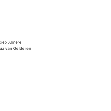
roep Almere
cia van Gelderen