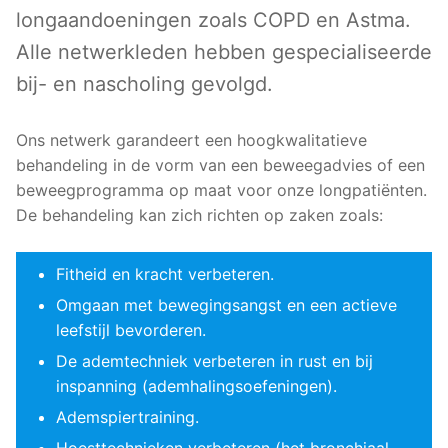
longaandoeningen zoals COPD en Astma.
Alle netwerkleden hebben gespecialiseerde
bij- en nascholing gevolgd.
Ons netwerk garandeert een hoogkwalitatieve
behandeling in de vorm van een beweegadvies of een
beweegprogramma op maat voor onze longpatiënten.
De behandeling kan zich richten op zaken zoals:
Fitheid en kracht verbeteren.
Omgaan met bewegingsangst en een actieve
leefstijl bevorderen.
De ademtechniek verbeteren in rust en bij
inspanning (ademhalingsoefeningen).
Ademspiertraining.