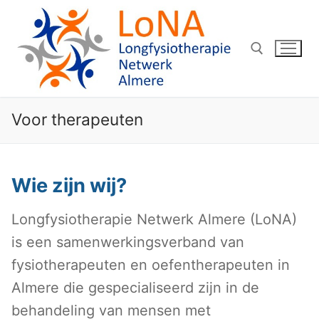
Ga
naar
de
inhoud
Zoeken naar:
Voor therapeuten
Wie zijn wij?
Longfysiotherapie Netwerk Almere (LoNA)
is een samenwerkingsverband van
fysiotherapeuten en oefentherapeuten in
Almere die gespecialiseerd zijn in de
behandeling van mensen met